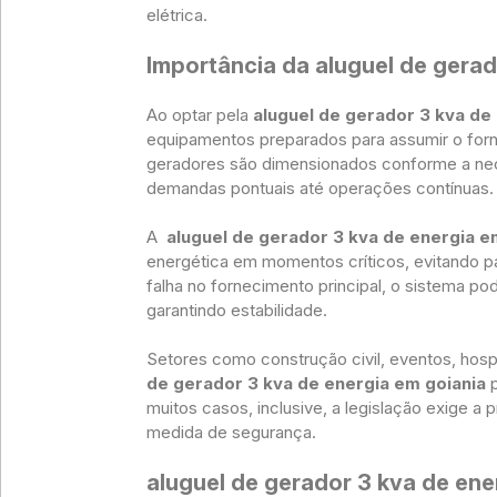
elétrica.
Importância da aluguel de gerad
Ao optar pela
aluguel de gerador 3 kva de
equipamentos preparados para assumir o forn
geradores são dimensionados conforme a ne
demandas pontuais até operações contínuas.
A
aluguel de gerador 3 kva de energia e
energética em momentos críticos, evitando p
falha no fornecimento principal, o sistema p
garantindo estabilidade.
Setores como construção civil, eventos, ho
de gerador 3 kva de energia em goiania
muitos casos, inclusive, a legislação exige a
medida de segurança.
aluguel de gerador 3 kva de ene