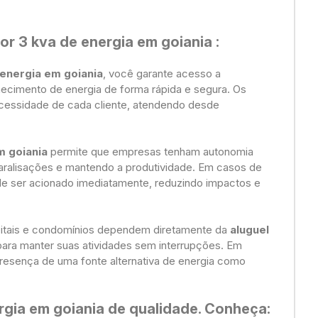
or 3 kva de energia em goiania
:
 energia em goiania
, você garante acesso a
ecimento de energia de forma rápida e segura. Os
cessidade de cada cliente, atendendo desde
m goiania
permite que empresas tenham autonomia
aralisações e mantendo a produtividade. Em casos de
ode ser acionado imediatamente, reduzindo impactos e
spitais e condomínios dependem diretamente da
aluguel
para manter suas atividades sem interrupções. Em
 presença de uma fonte alternativa de energia como
rgia em goiania de qualidade. Conheça: