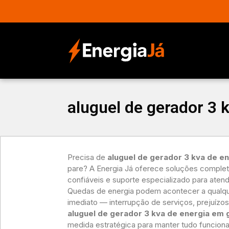
aluguel de gerador 3 
Precisa de
aluguel de gerador 3 kva de e
pare? A Energia Já oferece soluções comple
confiáveis e suporte especializado para aten
Quedas de energia podem acontecer a qualqu
imediato — interrupção de serviços, prejuízos 
aluguel de gerador 3 kva de energia em 
medida estratégica para manter tudo funcio