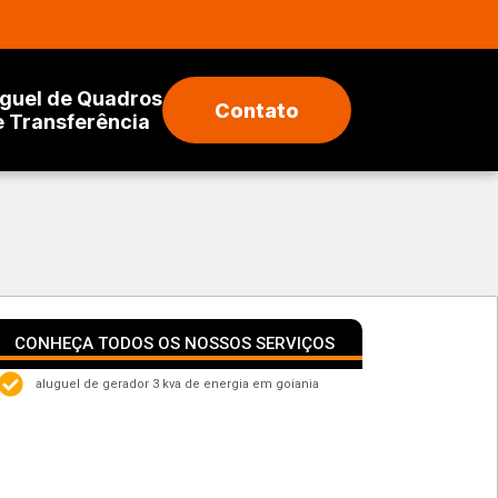
guel de Quadros
Contato
e Transferência
CONHEÇA TODOS OS NOSSOS SERVIÇOS
aluguel de gerador 3 kva de energia em goiania