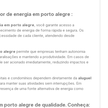
or de energia em porto alegre
:
ia em porto alegre
, você garante acesso a
ecimento de energia de forma rápida e segura. Os
cessidade de cada cliente, atendendo desde
o alegre
permite que empresas tenham autonomia
aralisações e mantendo a produtividade. Em casos de
ode ser acionado imediatamente, reduzindo impactos e
spitais e condomínios dependem diretamente da
aluguel
ara manter suas atividades sem interrupções. Em
 presença de uma fonte alternativa de energia como
m porto alegre de qualidade. Conheça: