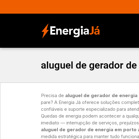
aluguel de gerador de
Precisa de
aluguel de gerador de energia
pare? A Energia Já oferece soluções comple
confiáveis e suporte especializado para aten
Quedas de energia podem acontecer a qualqu
imediato — interrupção de serviços, prejuízos 
aluguel de gerador de energia em porto 
medida estratégica para manter tudo funcio