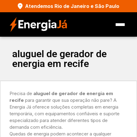
Atendemos Rio de Janeiro e São Paulo
aluguel de gerador de
energia em recife
Precisa de
aluguel de gerador de energia em
recife
para garantir que sua operação não pare? A
Energia Já oferece soluções completas em energia
temporária, com equipamentos confiáveis e suporte
especializado para atender diferentes tipos de
demanda com eficiência.
Quedas de energia podem acontecer a qualquer