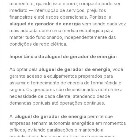
momento e, quando isso ocorre, o impacto pode ser
imediato — interrupção de serviços, prejuízos
financeiros e até riscos operacionais. Por isso, a
aluguel de gerador de energia
vem sendo cada vez
mais adotada como uma medida estratégica para
manter tudo funcionando, independentemente das
condições da rede elétrica.
Importância da aluguel de gerador de energia
:
Ao optar pela
aluguel de gerador de energia
, você
garante acesso a equipamentos preparados para
assumir o fornecimento de energia de forma rápida e
segura. Os geradores são dimensionados conforme a
necessidade de cada cliente, atendendo desde
demandas pontuais até operações contínuas.
A
aluguel de gerador de energia
permite que
empresas tenham autonomia energética em momentos
críticos, evitando paralisações e mantendo a
produtividade. Em casos de falha no fornecimento