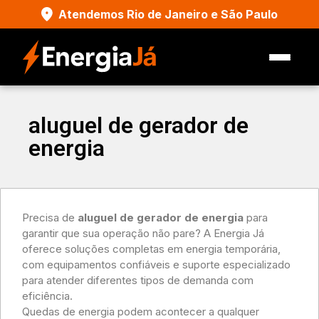
Atendemos Rio de Janeiro e São Paulo
aluguel de gerador de
energia
Precisa de
aluguel de gerador de energia
para
garantir que sua operação não pare? A Energia Já
oferece soluções completas em energia temporária,
com equipamentos confiáveis e suporte especializado
para atender diferentes tipos de demanda com
eficiência.
Quedas de energia podem acontecer a qualquer