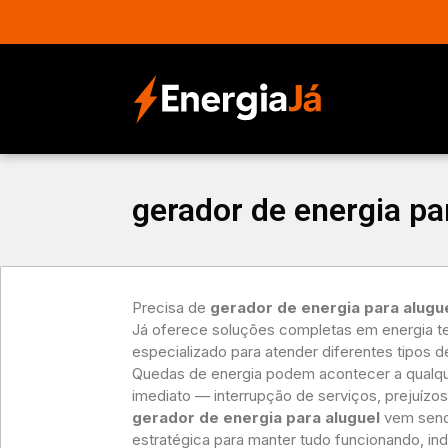
gerador de energia pa
Precisa de
gerador de energia para alugu
Já oferece soluções completas em energia t
especializado para atender diferentes tipos 
Quedas de energia podem acontecer a qualqu
imediato — interrupção de serviços, prejuízos 
gerador de energia para aluguel
vem send
estratégica para manter tudo funcionando, i