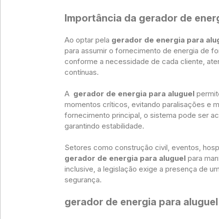
Importância da gerador de energ
Ao optar pela
gerador de energia para alu
para assumir o fornecimento de energia de f
conforme a necessidade de cada cliente, a
contínuas.
A
gerador de energia para aluguel
permit
momentos críticos, evitando paralisações e m
fornecimento principal, o sistema pode ser 
garantindo estabilidade.
Setores como construção civil, eventos, hos
gerador de energia para aluguel
para man
inclusive, a legislação exige a presença de u
segurança.
gerador de energia para aluguel