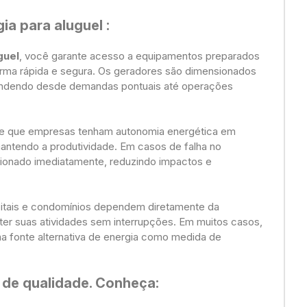
ia para aluguel
:
guel
, você garante acesso a equipamentos preparados
orma rápida e segura. Os geradores são dimensionados
tendendo desde demandas pontuais até operações
e que empresas tenham autonomia energética em
antendo a produtividade. Em casos de falha no
acionado imediatamente, reduzindo impactos e
pitais e condomínios dependem diretamente da
ter suas atividades sem interrupções. Em muitos casos,
ma fonte alternativa de energia como medida de
 de qualidade. Conheça: