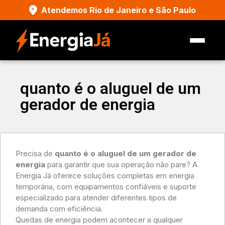
Atendemos Rio de Janeiro e São Paulo
quanto é o aluguel de um
gerador de energia
Precisa de
quanto é o aluguel de um gerador de
energia
para garantir que sua operação não pare? A
Energia Já oferece soluções completas em energia
temporária, com equipamentos confiáveis e suporte
especializado para atender diferentes tipos de
demanda com eficiência.
Quedas de energia podem acontecer a qualquer