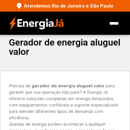
Atendemos Rio de Janeiro e São Paulo
Gerador de energia aluguel
valor
Precisa de
gerador de energia aluguel valor
para
garantir que sua operação não pare? A Energia Já
oferece soluções completas em energia temporária,
com equipamentos confiáveis e suporte especializado
para atender diferentes tipos de demanda com
eficiência.
Quedas de energia podem acontecer a qualquer