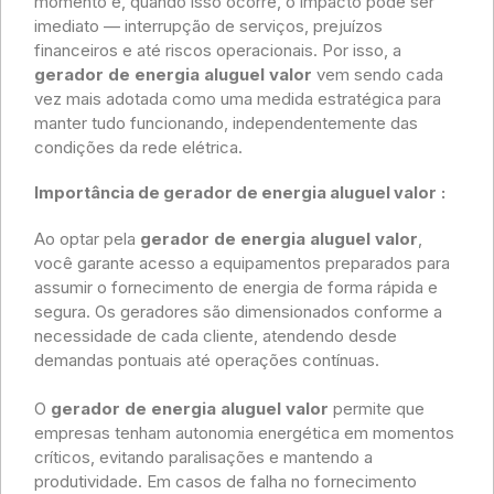
momento e, quando isso ocorre, o impacto pode ser
imediato — interrupção de serviços, prejuízos
financeiros e até riscos operacionais. Por isso, a
gerador de energia aluguel valor
vem sendo cada
vez mais adotada como uma medida estratégica para
manter tudo funcionando, independentemente das
condições da rede elétrica.
Importância de gerador de energia aluguel valor
:
Ao optar pela
gerador de energia aluguel valor
,
você garante acesso a equipamentos preparados para
assumir o fornecimento de energia de forma rápida e
segura. Os geradores são dimensionados conforme a
necessidade de cada cliente, atendendo desde
demandas pontuais até operações contínuas.
O
gerador de energia aluguel valor
permite que
empresas tenham autonomia energética em momentos
críticos, evitando paralisações e mantendo a
produtividade. Em casos de falha no fornecimento