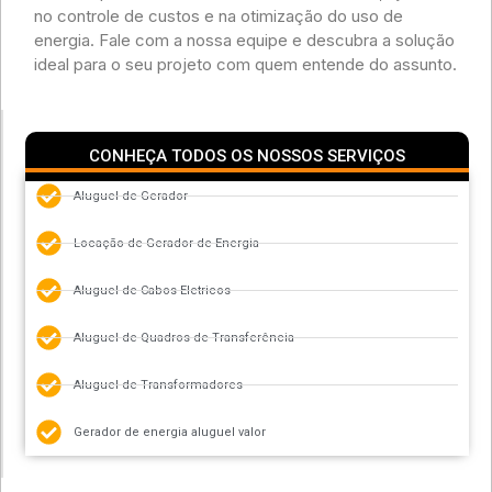
no controle de custos e na otimização do uso de
energia. Fale com a nossa equipe e descubra a solução
ideal para o seu projeto com quem entende do assunto.
CONHEÇA TODOS OS NOSSOS SERVIÇOS
Aluguel de Gerador
Locação de Gerador de Energia
Aluguel de Cabos Eletricos
Aluguel de Quadros de Transferência
Aluguel de Transformadores
Gerador de energia aluguel valor